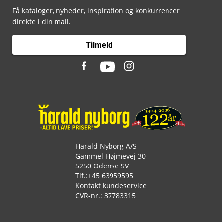
Få kataloger, nyheder, inspiration og konkurrencer
direkte i din mail.
Tilmeld
Harald Nyborg A/S
Gammel Højmevej 30
5250 Odense SV
Tlf.:
+45 63959595
Kontakt kundeservice
CVR-nr.: 37783315