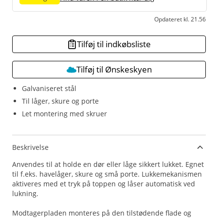
Opdateret kl. 21.56
Tilføj til indkøbsliste
Tilføj til Ønskeskyen
Galvaniseret stål
Til låger, skure og porte
Let montering med skruer
Beskrivelse
Anvendes til at holde en dør eller låge sikkert lukket. Egnet
til f.eks. havelåger, skure og små porte. Lukkemekanismen
aktiveres med et tryk på toppen og låser automatisk ved
lukning.
Modtagerpladen monteres på den tilstødende flade og