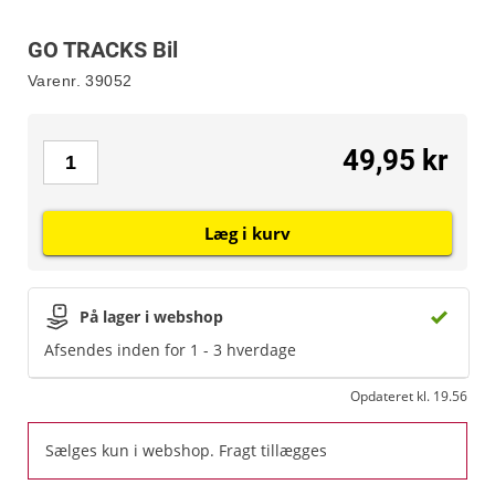
GO TRACKS Bil
Varenr.
39052
49,95 kr
Læg i kurv
På lager i webshop
Afsendes inden for 1 - 3 hverdage
Opdateret kl. 19.56
Sælges kun i webshop. Fragt tillægges