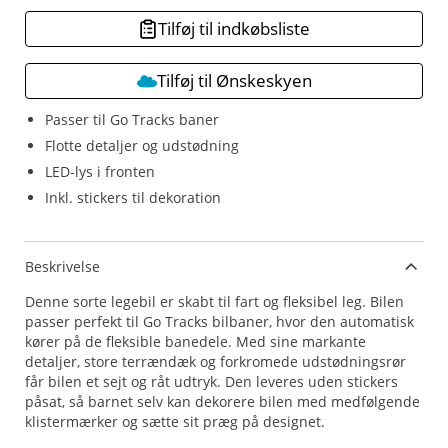
Tilføj til indkøbsliste
Tilføj til Ønskeskyen
Passer til Go Tracks baner
Flotte detaljer og udstødning
LED-lys i fronten
Inkl. stickers til dekoration
Beskrivelse
Denne sorte legebil er skabt til fart og fleksibel leg. Bilen
passer perfekt til Go Tracks bilbaner, hvor den automatisk
kører på de fleksible banedele. Med sine markante
detaljer, store terrændæk og forkromede udstødningsrør
får bilen et sejt og råt udtryk. Den leveres uden stickers
påsat, så barnet selv kan dekorere bilen med medfølgende
klistermærker og sætte sit præg på designet.