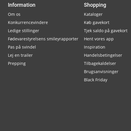
Information
Shopping
Om os
Kataloger
Konkurrencevindere
Køb gavekort
Ledige stillinger
Tjek saldo på gavekort
Fødevarestyrelsens smileyrapporter
Hent vores app
Pas på svindel
Inspiration
Lej en trailer
Handelsbetingelser
Prepping
Tilbagekaldelser
Brugsanvisninger
Black Friday