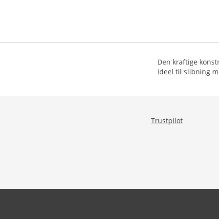
Den kraftige konst
Trustpilot