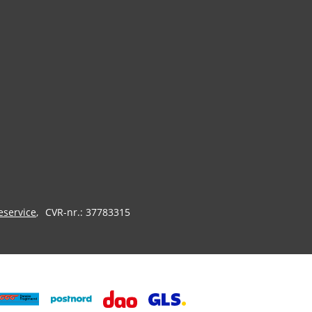
eservice
CVR-nr.: 37783315