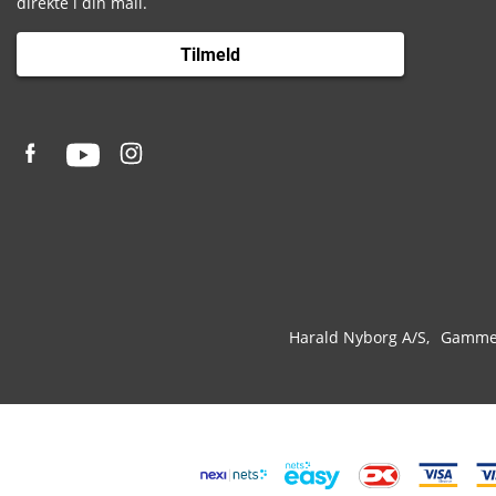
direkte i din mail.
Tilmeld
Harald Nyborg A/S
Gammel