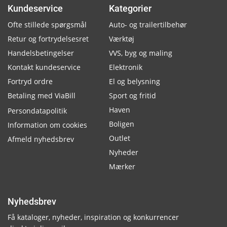
Kundeservice
Kategorier
Ofte stillede spørgsmål
Auto- og trailertilbehør
Retur og fortrydelsesret
Værktøj
Handelsbetingelser
VVS, byg og maling
Kontakt kundeservice
Elektronik
Fortryd ordre
El og belysning
Betaling med ViaBill
Sport og fritid
Haven
Persondatapolitik
Boligen
Information om cookies
Outlet
Afmeld nyhedsbrev
Nyheder
Mærker
Nyhedsbrev
Få kataloger, nyheder, inspiration og konkurrencer