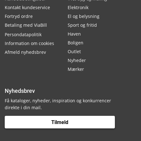
Kontakt kundeservice
Elektronik
Fortryd ordre
El og belysning
Betaling med ViaBill
Sport og fritid
Haven
Persondatapolitik
Boligen
Information om cookies
Outlet
Afmeld nyhedsbrev
Nyheder
Mærker
Nyhedsbrev
Få kataloger, nyheder, inspiration og konkurrencer
direkte i din mail.
Tilmeld