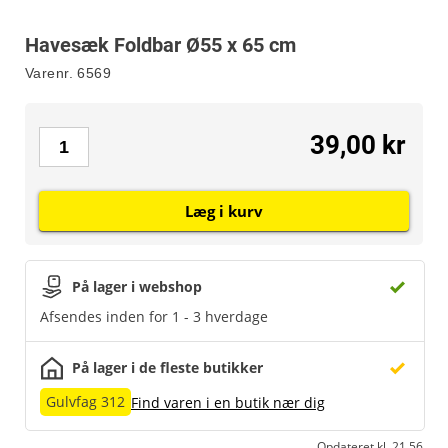
Havesæk Foldbar Ø55 x 65 cm
Varenr.
6569
39,00 kr
Læg i kurv
På lager i webshop
Afsendes inden for 1 - 3 hverdage
På lager i de fleste butikker
Gulvfag 312
Find varen i en butik nær dig
Opdateret kl. 21.56