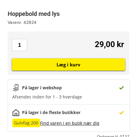
Hoppebold med lys
Varenr.
42824
29,00 kr
Læg i kurv
På lager i webshop
Afsendes inden for 1 - 3 hverdage
På lager i de fleste butikker
Gulvfag 200
Find varen i en butik nær dig
Opdateret kl. 07.57