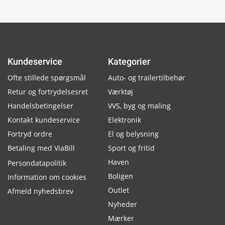
Kundeservice
Kategorier
Ofte stillede spørgsmål
Auto- og trailertilbehør
Retur og fortrydelsesret
Værktøj
Handelsbetingelser
VVS, byg og maling
Kontakt kundeservice
Elektronik
Fortryd ordre
El og belysning
Betaling med ViaBill
Sport og fritid
Haven
Persondatapolitik
Boligen
Information om cookies
Outlet
Afmeld nyhedsbrev
Nyheder
Mærker