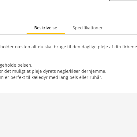
Beskrivelse
Specifikationer
holder næsten alt du skal bruge til den daglige pleje af din firben
ligeholde pelsen.
r det muligt at pleje dyrets negle/kløer derhjemme.
m er perfekt til kæledyr med lang pels eller ruhår.