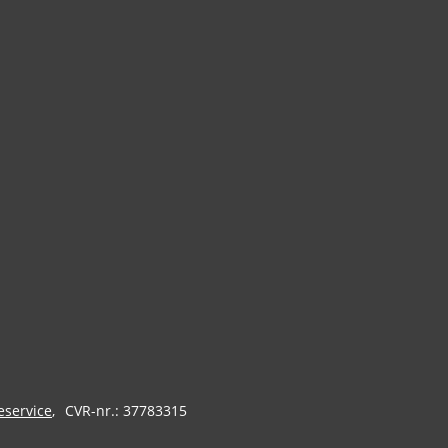
eservice
CVR-nr.: 37783315