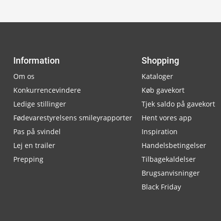
Information
Shopping
Om os
Kataloger
Konkurrencevindere
Køb gavekort
Ledige stillinger
Tjek saldo på gavekort
Fødevarestyrelsens smileyrapporter
Hent vores app
Pas på svindel
Inspiration
Lej en trailer
Handelsbetingelser
Prepping
Tilbagekaldelser
Brugsanvisninger
Black Friday