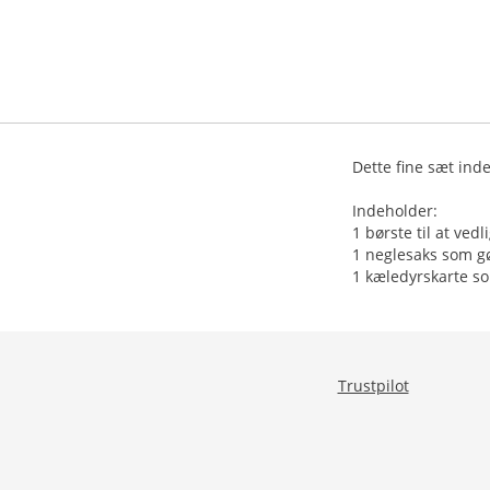
Dette fine sæt inde
Indeholder:
1 børste til at ved
1 neglesaks som gø
1 kæledyrskarte so
Trustpilot