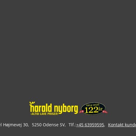
 Højmevej 30
5250 Odense SV
Tlf.:
+45 63959595
Kontakt kund