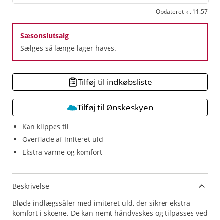
Opdateret kl. 11.57
Sæsonslutsalg
Sælges så længe lager haves.
Tilføj til indkøbsliste
Tilføj til Ønskeskyen
Kan klippes til
Overflade af imiteret uld
Ekstra varme og komfort
Beskrivelse
Bløde indlægssåler med imiteret uld, der sikrer ekstra
komfort i skoene. De kan nemt håndvaskes og tilpasses ved