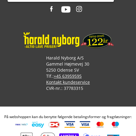
Harald Nyborg A/S
Gammel Højmevej 30
5250 Odense SV
Tlf.:
+45 63959595
Kontakt kundeservice
CVR-nr.: 37783315
På webshoppen kan du benytte følgende betalingsformer og fragtløsninger: