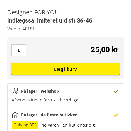
Designed FOR YOU
Indlægssål imiteret uld str 36-46
Varenr.
40191
25,00 kr
Læg i kurv
På lager i webshop
Afsendes inden for 1 - 3 hverdage
På lager i de fleste butikker
Gulvfag 356
Find varen i en butik nær dig