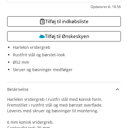
Opdateret kl. 18.56
Tilføj til indkøbsliste
Tilføj til Ønskeskyen
Harlekin vridergreb
Rustfrit stål og børstet-look
Ø52 mm
Skruer og bøsninger medfølger
Beskrivelse
Harlekin vridergreb i rustfri stål med konisk form.
Fremstillet i rustfrit stål og med børstet overflade.
Leveres med skruer og bøsninger til montering.
6 mm konisk vridergreb.
Centerafstand: 30 mm.