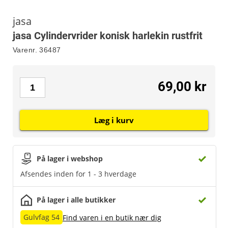
jasa
jasa Cylindervrider konisk harlekin rustfrit
Varenr.
36487
69,00 kr
Læg i kurv
På lager i webshop
Afsendes inden for 1 - 3 hverdage
På lager i alle butikker
Gulvfag 54
Find varen i en butik nær dig