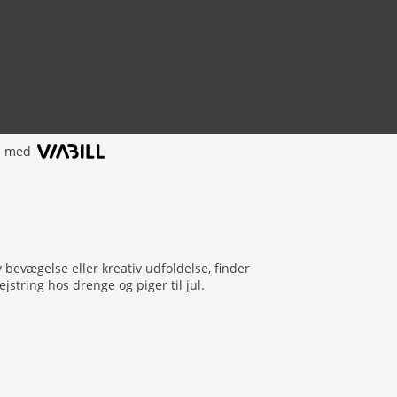
l med
iv bevægelse eller kreativ udfoldelse, finder
string hos drenge og piger til jul.