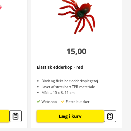
15,00
Elastisk edderkop - rød
Blødt og fleksibelt edderkoplegetøj
Lavet af strækbart TPR-materiale
Mål: L. 15 x B. 11 cm
Webshop
Fleste butikker
Læg i kurv