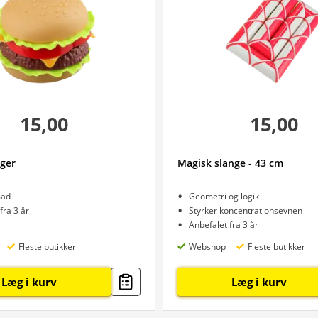
15,00
15,00
ger
Magisk slange - 43 cm
mad
Geometri og logik
fra 3 år
Styrker koncentrationsevnen
Anbefalet fra 3 år
Fleste butikker
Webshop
Fleste butikker
Læg i kurv
Læg i kurv