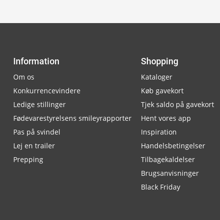
Information
Shopping
Om os
Kataloger
Konkurrencevindere
Køb gavekort
Ledige stillinger
Tjek saldo på gavekort
Fødevarestyrelsens smileyrapporter
Hent vores app
Pas på svindel
Inspiration
Lej en trailer
Handelsbetingelser
Prepping
Tilbagekaldelser
Brugsanvisninger
Black Friday