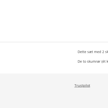
Dette sæt med 2 sk
De to skumrør (ét 
Trustpilot