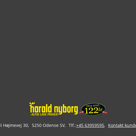
 Højmevej 30
5250 Odense SV
Tlf.:
+45 63959595
Kontakt kund