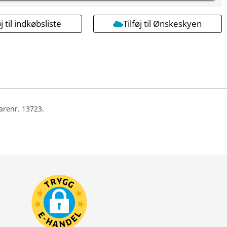
øj til indkøbsliste
Tilføj til Ønskeskyen
arenr. 13723.