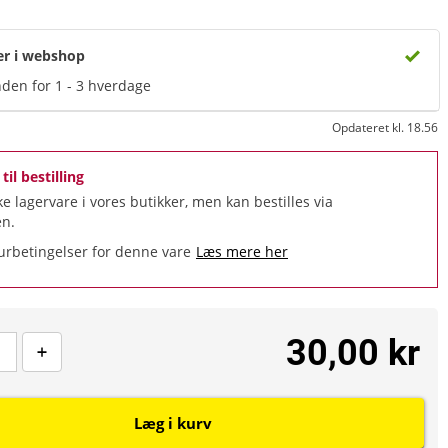
er i webshop
den for 1 - 3 hverdage
Opdateret kl. 18.56
til bestilling
ke lagervare i vores butikker, men kan bestilles via
n.
urbetingelser for denne vare
Læs mere her
30,00 kr
Læg i kurv