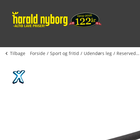
Tilbage
Forside
Sport og fritid
Udendørs leg
Reservedele