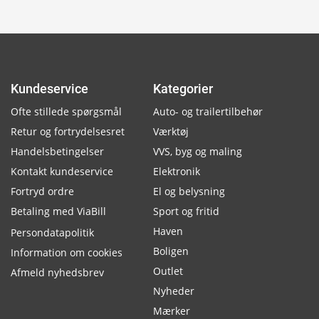
Kundeservice
Kategorier
Ofte stillede spørgsmål
Auto- og trailertilbehør
Retur og fortrydelsesret
Værktøj
Handelsbetingelser
VVS, byg og maling
Kontakt kundeservice
Elektronik
Fortryd ordre
El og belysning
Betaling med ViaBill
Sport og fritid
Haven
Persondatapolitik
Boligen
Information om cookies
Outlet
Afmeld nyhedsbrev
Nyheder
Mærker