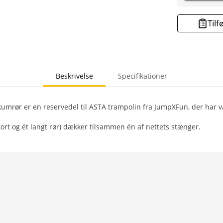
Tilf
Beskrivelse
Specifikationer
umrør er en reservedel til ASTA trampolin fra JumpXFun, der har v
kort og ét langt rør) dækker tilsammen én af nettets stænger.