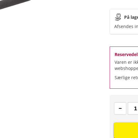
På lag
Afsendes in
Reservedel 
Varen er ik
webshoppe
Særlige ret