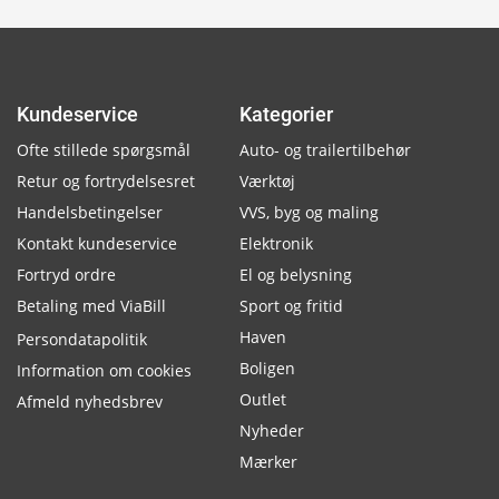
Kundeservice
Kategorier
Ofte stillede spørgsmål
Auto- og trailertilbehør
Retur og fortrydelsesret
Værktøj
Handelsbetingelser
VVS, byg og maling
Kontakt kundeservice
Elektronik
Fortryd ordre
El og belysning
Betaling med ViaBill
Sport og fritid
Haven
Persondatapolitik
Boligen
Information om cookies
Outlet
Afmeld nyhedsbrev
Nyheder
Mærker