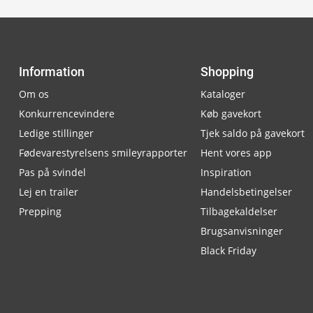
Information
Shopping
Om os
Kataloger
Konkurrencevindere
Køb gavekort
Ledige stillinger
Tjek saldo på gavekort
Fødevarestyrelsens smileyrapporter
Hent vores app
Pas på svindel
Inspiration
Lej en trailer
Handelsbetingelser
Prepping
Tilbagekaldelser
Brugsanvisninger
Black Friday