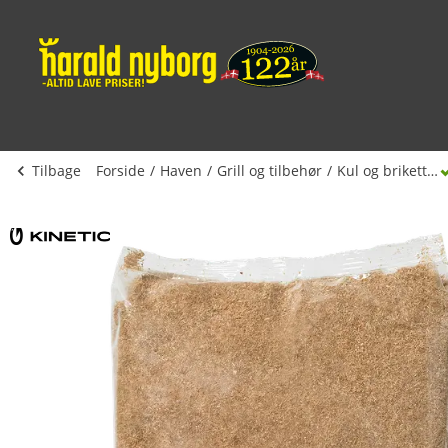
Tilbage
Forside
Haven
Grill og tilbehør
Kul og briketter