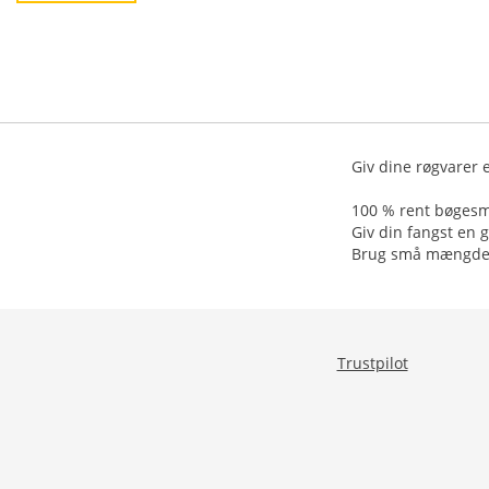
Giv dine røgvarer 
100 % rent bøgesm
Giv din fangst en 
Brug små mængder,
Trustpilot