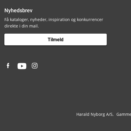
Nyhedsbrev
Få kataloger, nyheder, inspiration og konkurrencer
direkte i din mail.
Tilmeld
Harald Nyborg A/S
Gammel