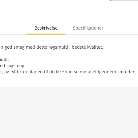
Beskrivelse
Specifikationer
en god smag med dette røgsmuld i bedste kvalitet.
uld.
god røgsmag.
 og fyld kun pladen til du ikke kan se metallet igennem smulden.