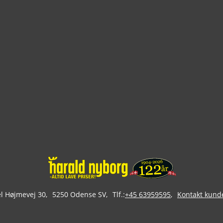
 Højmevej 30
5250 Odense SV
Tlf.:
+45 63959595
Kontakt kund