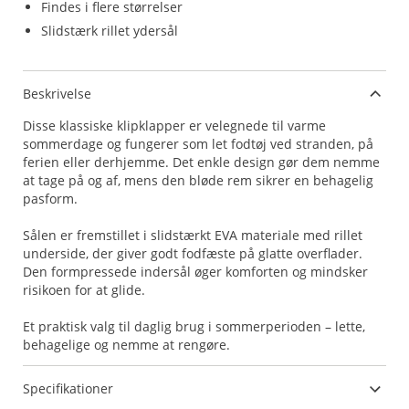
Findes i flere størrelser
Slidstærk rillet ydersål
Beskrivelse
Disse klassiske klipklapper er velegnede til varme
sommerdage og fungerer som let fodtøj ved stranden, på
ferien eller derhjemme. Det enkle design gør dem nemme
at tage på og af, mens den bløde rem sikrer en behagelig
pasform.
Sålen er fremstillet i slidstærkt EVA materiale med rillet
underside, der giver godt fodfæste på glatte overflader.
Den formpressede indersål øger komforten og mindsker
risikoen for at glide.
Et praktisk valg til daglig brug i sommerperioden – lette,
behagelige og nemme at rengøre.
Specifikationer