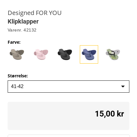
Designed FOR YOU
Klipklapper
Varenr.
42132
Farve
:
Størrelse
:
15,00 kr