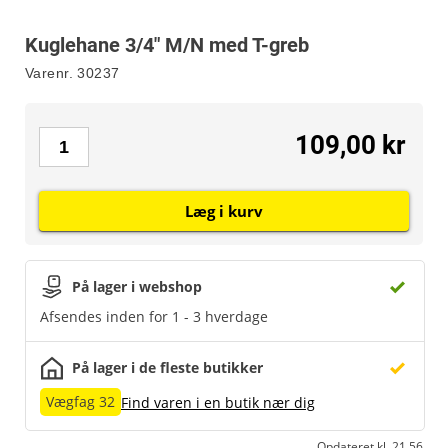
Kuglehane 3/4" M/N med T-greb
Varenr.
30237
109,00 kr
Læg i kurv
På lager i webshop
Afsendes inden for 1 - 3 hverdage
På lager i de fleste butikker
Vægfag 32
Find varen i en butik nær dig
Opdateret kl. 21.56