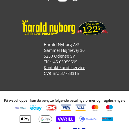
Harald Nyborg A/S
Gammel Højmevej 30
5250 Odense SV
Tlf.:
+45 63959595
Kontakt kundeservice
CVR-nr.: 37783315
På webshoppen kan du benytte følgende betalingsformer og fragtløsninger: