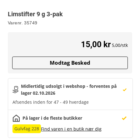
Limstifter 9 g 3-pak
Varenr.
35749
15,00 kr
5,00/stk
Modtag Besked
Midlertidig udsolgt i webshop - forventes på 
lager 02.10.2026
Afsendes inden for 47 - 49 hverdage
På lager i de fleste butikker
Gulvfag 228
Find varen i en butik nær dig