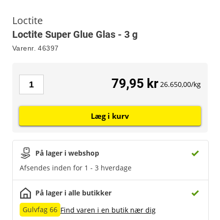
Loctite
Loctite Super Glue Glas - 3 g
Varenr.
46397
79,95 kr
26.650,00/kg
Læg i kurv
På lager i webshop
Afsendes inden for 1 - 3 hverdage
På lager i alle butikker
Gulvfag 66
Find varen i en butik nær dig