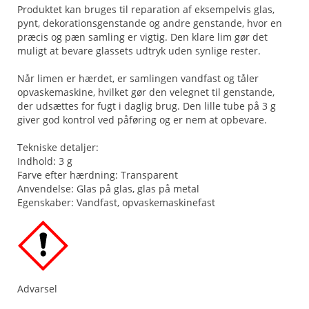
Produktet kan bruges til reparation af eksempelvis glas,
pynt, dekorationsgenstande og andre genstande, hvor en
præcis og pæn samling er vigtig. Den klare lim gør det
muligt at bevare glassets udtryk uden synlige rester.
Når limen er hærdet, er samlingen vandfast og tåler
opvaskemaskine, hvilket gør den velegnet til genstande,
der udsættes for fugt i daglig brug. Den lille tube på 3 g
giver god kontrol ved påføring og er nem at opbevare.
Tekniske detaljer:
Indhold: 3 g
Farve efter hærdning: Transparent
Anvendelse: Glas på glas, glas på metal
Egenskaber: Vandfast, opvaskemaskinefast
Advarsel