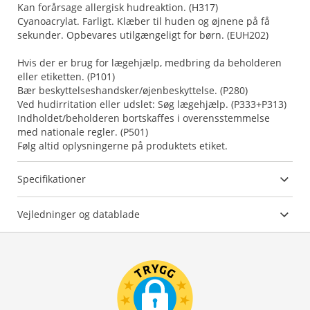
Kan forårsage allergisk hudreaktion. (H317)
Cyanoacrylat. Farligt. Klæber til huden og øjnene på få
sekunder. Opbevares utilgængeligt for børn. (EUH202)
Hvis der er brug for lægehjælp, medbring da beholderen
eller etiketten. (P101)
Bær beskyttelseshandsker/øjenbeskyttelse. (P280)
Ved hudirritation eller udslet: Søg lægehjælp. (P333+P313)
Indholdet/beholderen bortskaffes i overensstemmelse
med nationale regler. (P501)
Følg altid oplysningerne på produktets etiket.
Specifikationer
Vejledninger og datablade