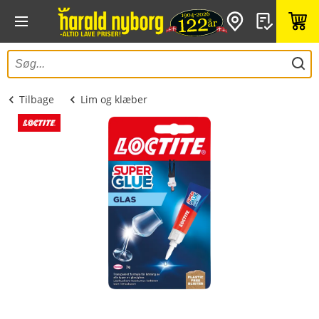
Tilbage
Lim og klæber