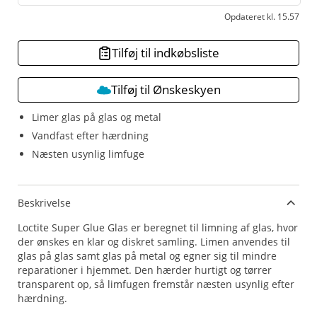
Opdateret kl. 15.57
Tilføj til indkøbsliste
Tilføj til Ønskeskyen
Limer glas på glas og metal
Vandfast efter hærdning
Næsten usynlig limfuge
Beskrivelse
Loctite Super Glue Glas er beregnet til limning af glas, hvor
der ønskes en klar og diskret samling. Limen anvendes til
glas på glas samt glas på metal og egner sig til mindre
reparationer i hjemmet. Den hærder hurtigt og tørrer
transparent op, så limfugen fremstår næsten usynlig efter
hærdning.