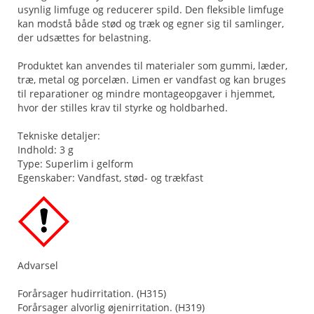
usynlig limfuge og reducerer spild. Den fleksible limfuge
kan modstå både stød og træk og egner sig til samlinger,
der udsættes for belastning.
Produktet kan anvendes til materialer som gummi, læder,
træ, metal og porcelæn. Limen er vandfast og kan bruges
til reparationer og mindre montageopgaver i hjemmet,
hvor der stilles krav til styrke og holdbarhed.
Tekniske detaljer:
Indhold: 3 g
Type: Superlim i gelform
Egenskaber: Vandfast, stød- og trækfast
Advarsel
Forårsager hudirritation. (H315)
Forårsager alvorlig øjenirritation. (H319)