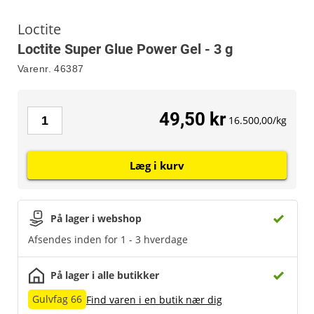
Loctite
Loctite Super Glue Power Gel - 3 g
Varenr.
46387
49,50 kr
16.500,00/kg
Læg i kurv
På lager i webshop
Afsendes inden for 1 - 3 hverdage
På lager i alle butikker
Gulvfag 66
Find varen i en butik nær dig