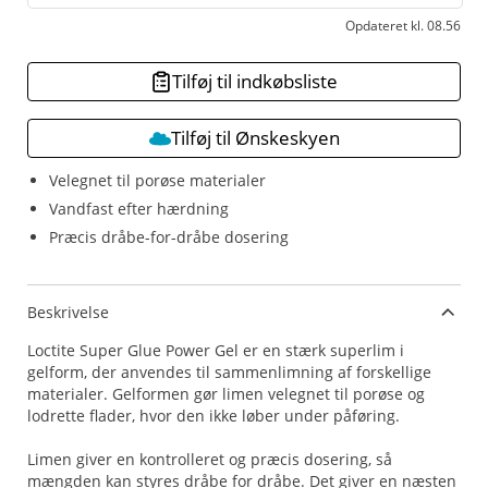
Opdateret kl. 08.56
Tilføj til indkøbsliste
Tilføj til Ønskeskyen
Velegnet til porøse materialer
Vandfast efter hærdning
Præcis dråbe-for-dråbe dosering
Beskrivelse
Loctite Super Glue Power Gel er en stærk superlim i
gelform, der anvendes til sammenlimning af forskellige
materialer. Gelformen gør limen velegnet til porøse og
lodrette flader, hvor den ikke løber under påføring.
Limen giver en kontrolleret og præcis dosering, så
mængden kan styres dråbe for dråbe. Det giver en næsten