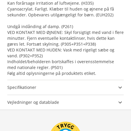
Kan forårsage irritation af luftvejene. (H335)
Cyanoacrylat. Farligt. Klæber til huden og øjnene på få
sekunder. Opbevares utilgængeligt for børn. (EUH202)
Undgå indånding af damp. (P261)
VED KONTAKT MED ØJNENE: Skyl forsigtigt med vand i flere
minutter. Fjern eventuelle kontaktlinser, hvis dette kan
gøres let. Fortsæt skylning. (P305+P351+P338)
VED KONTAKT MED HUDEN: Vask med rigeligt sæbe og
vand. (P302+P352)
Indholdet/beholderen bortskaffes i overensstemmelse
med nationale regler. (P501)
Følg altid oplysningerne på produktets etiket.
Specifikationer
Vejledninger og datablade