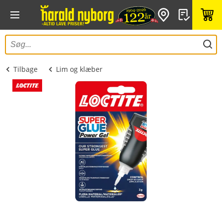
Tilbage
Lim og klæber