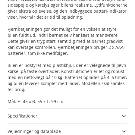
sidespejle og kørelys øger bilens realisme. Lydfunktionerne
giver ekstra oplevelse, og den indbyggede batteri-indikator
viser, hvornår det er tid til opladning.
Fjernbetjeningen gør det muligt for en voksen at styre
bilen fuldt ud, indtil barnet selv har lært at manøvrere.
Dette giver en tryg start, samtidig med at barnet gradvist
kan overtage kontrollen. Fjernbetjeningen bruger 2 x AAA-
batterier, som ikke medfølger.
Bilen er udstyret med plastikhjul, der er velegnede til jævn
kørsel på faste overflader. Konstruktionen er let og robust
med en nettovægt på 10 kg. Batteriet oplades på 4–6 timer,
og bilen leveres komplet med lader. Modellen skal samles
før brug.
Mål: H. 45 x B. 55 x L. 99 cm.
Specifikationer
Vejledninger og datablade