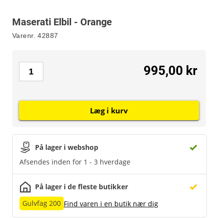
Maserati Elbil - Orange
Varenr.
42887
995,00 kr
Læg i kurv
På lager i webshop
Afsendes inden for 1 - 3 hverdage
På lager i de fleste butikker
Gulvfag 200
Find varen i en butik nær dig