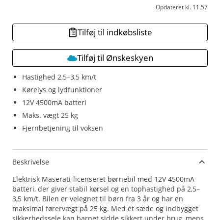
Opdateret kl. 11.57
Tilføj til indkøbsliste
Tilføj til Ønskeskyen
Hastighed 2,5–3,5 km/t
Kørelys og lydfunktioner
12V 4500mA batteri
Maks. vægt 25 kg
Fjernbetjening til voksen
Beskrivelse
Elektrisk Maserati-licenseret børnebil med 12V 4500mA-
batteri, der giver stabil kørsel og en tophastighed på 2,5–
3,5 km/t. Bilen er velegnet til børn fra 3 år og har en
maksimal førervægt på 25 kg. Med ét sæde og indbygget
sikkerhedssele kan barnet sidde sikkert under brug, mens