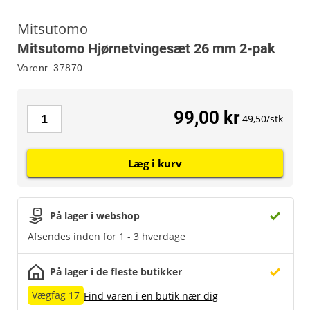
Mitsutomo
Mitsutomo Hjørnetvingesæt 26 mm 2-pak
Varenr.
37870
99,00 kr
49,50/stk
Læg i kurv
På lager i webshop
Afsendes inden for 1 - 3 hverdage
På lager i de fleste butikker
Vægfag 17
Find varen i en butik nær dig