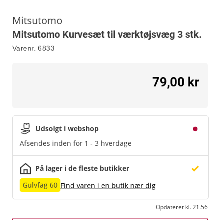
Mitsutomo
Mitsutomo Kurvesæt til værktøjsvæg 3 stk.
Varenr.
6833
79,00 kr
Udsolgt i webshop
Afsendes inden for 1 - 3 hverdage
På lager i de fleste butikker
Gulvfag 60
Find varen i en butik nær dig
Opdateret kl. 21.56