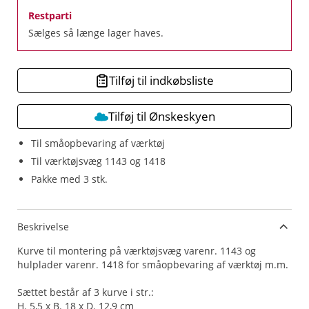
Restparti
Sælges så længe lager haves.
Tilføj til indkøbsliste
Tilføj til Ønskeskyen
Til småopbevaring af værktøj
Til værktøjsvæg 1143 og 1418
Pakke med 3 stk.
Beskrivelse
Kurve til montering på værktøjsvæg varenr. 1143 og
hulplader varenr. 1418 for småopbevaring af værktøj m.m.
Sættet består af 3 kurve i str.:
H. 5,5 x B. 18 x D. 12,9 cm