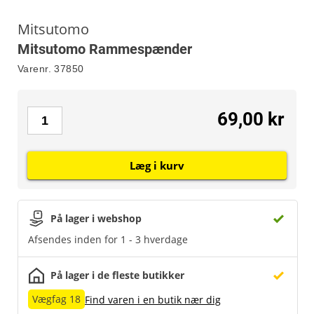
Mitsutomo
Mitsutomo Rammespænder
Varenr.
37850
69,00 kr
Læg i kurv
På lager i webshop
Afsendes inden for 1 - 3 hverdage
På lager i de fleste butikker
Vægfag 18
Find varen i en butik nær dig