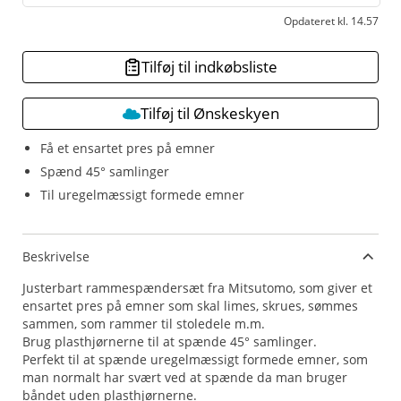
Opdateret kl. 14.57
Tilføj til indkøbsliste
Tilføj til Ønskeskyen
Få et ensartet pres på emner
Spænd 45° samlinger
Til uregelmæssigt formede emner
Beskrivelse
Justerbart rammespændersæt fra Mitsutomo, som giver et
ensartet pres på emner som skal limes, skrues, sømmes
sammen, som rammer til stoledele m.m.
Brug plasthjørnerne til at spænde 45° samlinger.
Perfekt til at spænde uregelmæssigt formede emner, som
man normalt har svært ved at spænde da man bruger
båndet uden plasthjørnerne.