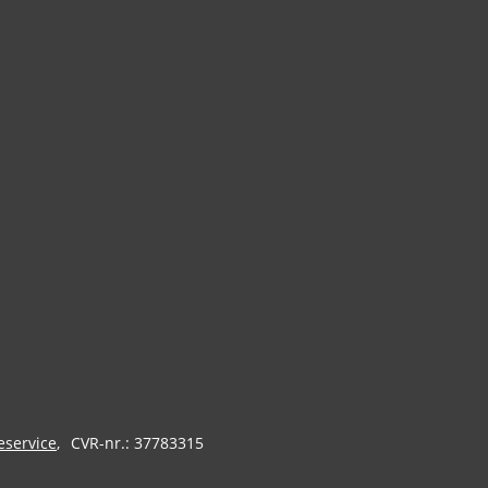
eservice
CVR-nr.: 37783315