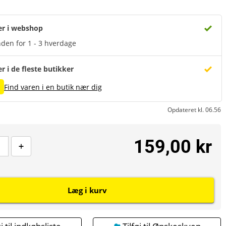
er i webshop
den for 1 - 3 hverdage
er i de fleste butikker
Find varen i en butik nær dig
Opdateret kl. 06.56
159,00 kr
Læg i kurv