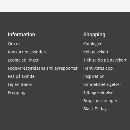
Information
Shopping
Om os
Kataloger
Konkurrencevindere
Køb gavekort
Ledige stillinger
Tjek saldo på gavekort
Fødevarestyrelsens smileyrapporter
Hent vores app
Pas på svindel
Inspiration
Lej en trailer
Handelsbetingelser
Prepping
Tilbagekaldelser
Brugsanvisninger
Black Friday