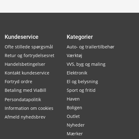
Kundeservice
Kategorier
Ofte stillede spørgsmål
Auto- og trailertilbehør
Retur og fortrydelsesret
Værktøj
Handelsbetingelser
VVS, byg og maling
Kontakt kundeservice
Elektronik
Fortryd ordre
El og belysning
Betaling med ViaBill
Sport og fritid
Haven
Persondatapolitik
Boligen
Information om cookies
Outlet
Afmeld nyhedsbrev
Nyheder
Mærker