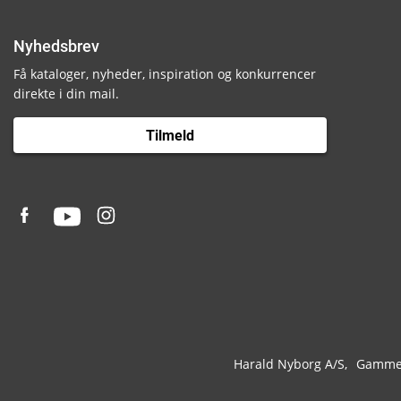
Nyhedsbrev
Få kataloger, nyheder, inspiration og konkurrencer
direkte i din mail.
Tilmeld
Harald Nyborg A/S
Gammel