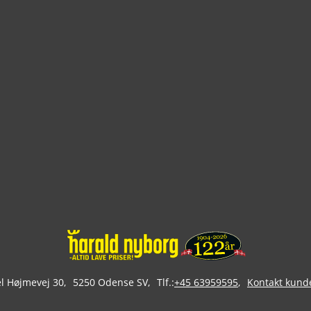
 Højmevej 30
5250 Odense SV
Tlf.:
+45 63959595
Kontakt kund