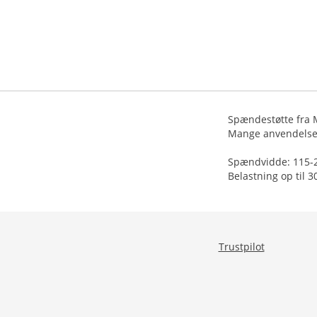
Spændestøtte fra M
Mange anvendelses
Spændvidde: 115-
Belastning op til 3
Trustpilot