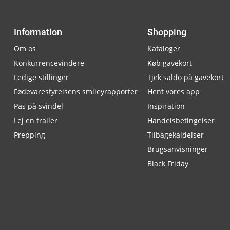
Information
Shopping
Om os
Kataloger
Konkurrencevindere
Køb gavekort
Ledige stillinger
Tjek saldo på gavekort
Fødevarestyrelsens smileyrapporter
Hent vores app
Pas på svindel
Inspiration
Lej en trailer
Handelsbetingelser
Prepping
Tilbagekaldelser
Brugsanvisninger
Black Friday