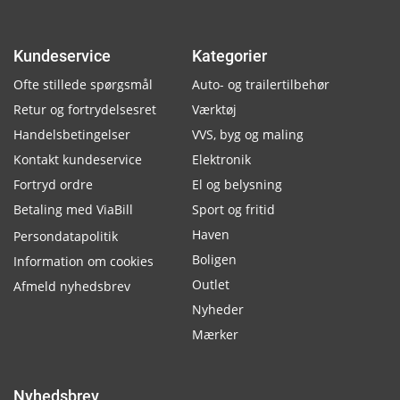
Kundeservice
Kategorier
Ofte stillede spørgsmål
Auto- og trailertilbehør
Retur og fortrydelsesret
Værktøj
Handelsbetingelser
VVS, byg og maling
Kontakt kundeservice
Elektronik
Fortryd ordre
El og belysning
Betaling med ViaBill
Sport og fritid
Haven
Persondatapolitik
Boligen
Information om cookies
Outlet
Afmeld nyhedsbrev
Nyheder
Mærker
Nyhedsbrev