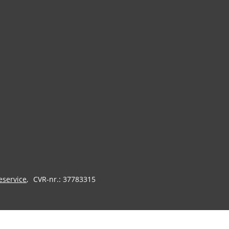
eservice
CVR-nr.: 37783315