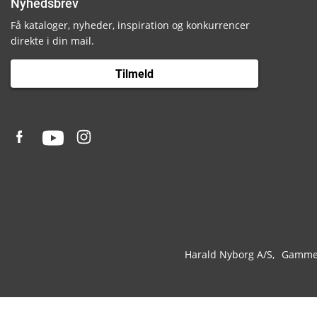
Nyhedsbrev
Få kataloger, nyheder, inspiration og konkurrencer
direkte i din mail.
Tilmeld
Harald Nyborg A/S
Gammel