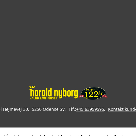
 Højmevej 30
5250 Odense SV
Tlf.:
+45 63959595
Kontakt kund