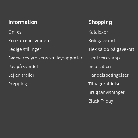
Information
Shopping
Om os
Kataloger
Konkurrencevindere
Køb gavekort
Ledige stillinger
Tjek saldo på gavekort
Fødevarestyrelsens smileyrapporter
Hent vores app
Pas på svindel
Inspiration
Lej en trailer
Handelsbetingelser
Prepping
Tilbagekaldelser
Brugsanvisninger
Black Friday