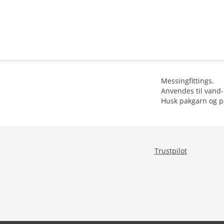
Messingfittings.
Anvendes til vand-
Husk pakgarn og pa
Trustpilot