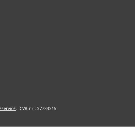
eservice
CVR-nr.: 37783315