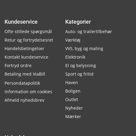
Kundeservice
Kategorier
Ofte stillede spørgsmål
Auto- og trailertilbehør
Retur og fortrydelsesret
Værktøj
Handelsbetingelser
VVS, byg og maling
Kontakt kundeservice
Elektronik
Fortryd ordre
El og belysning
Betaling med ViaBill
Sport og fritid
Haven
Persondatapolitik
Boligen
Information om cookies
Outlet
Afmeld nyhedsbrev
Nyheder
Mærker