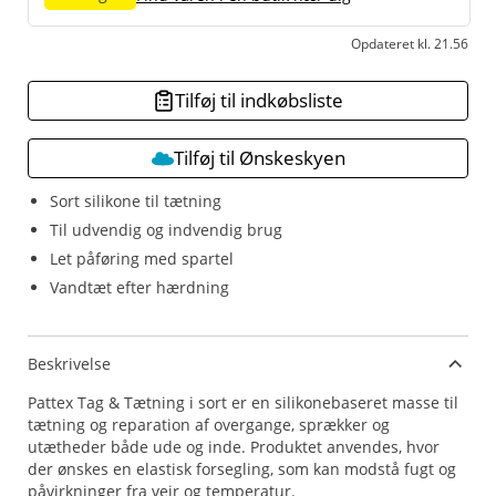
Opdateret kl. 21.56
Tilføj til indkøbsliste
Tilføj til Ønskeskyen
Sort silikone til tætning
Til udvendig og indvendig brug
Let påføring med spartel
Vandtæt efter hærdning
Beskrivelse
Pattex Tag & Tætning i sort er en silikonebaseret masse til
tætning og reparation af overgange, sprækker og
utætheder både ude og inde. Produktet anvendes, hvor
der ønskes en elastisk forsegling, som kan modstå fugt og
påvirkninger fra vejr og temperatur.