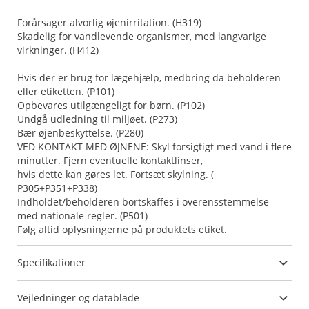
Forårsager alvorlig øjenirritation. (H319)
Skadelig for vandlevende organismer, med langvarige
virkninger. (H412)
Hvis der er brug for lægehjælp, medbring da beholderen
eller etiketten. (P101)
Opbevares utilgængeligt for børn. (P102)
Undgå udledning til miljøet. (P273)
Bær øjenbeskyttelse. (P280)
VED KONTAKT MED ØJNENE: Skyl forsigtigt med vand i flere
minutter. Fjern eventuelle kontaktlinser,
hvis dette kan gøres let. Fortsæt skylning. (
P305+P351+P338)
Indholdet/beholderen bortskaffes i overensstemmelse
med nationale regler. (P501)
Følg altid oplysningerne på produktets etiket.
Specifikationer
Vejledninger og datablade