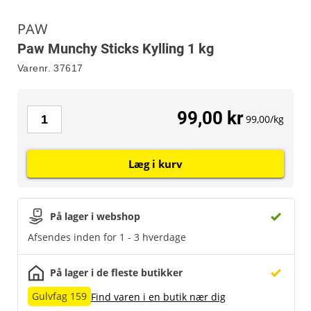
PAW
Paw Munchy Sticks Kylling 1 kg
Varenr.
37617
99,00 kr
99,00/kg
Læg i kurv
På lager i webshop
Afsendes inden for 1 - 3 hverdage
På lager i de fleste butikker
Gulvfag 159
Find varen i en butik nær dig