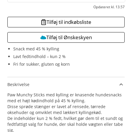
Opdateret kl. 13.57
Tilføj til indkøbsliste
Tilføj til Ønskeskyen
Snack med 45 % kylling
Lavt fedtindhold – kun 2 %
Fri for sukker, gluten og korn
Beskrivelse
Paw Munchy Sticks med kylling er knasende hundesnacks
med et højt kødindhold på 45 % kylling.
Disse sprøde stænger er lavet af rensede, tørrede
oksehuder og omviklet med lækkert kyllingekød.
De indeholder kun 2 % fedt, hvilket gør dem til et sundt og
fedtfattigt valg for hunde, der skal holde vægten eller tabe
sig.