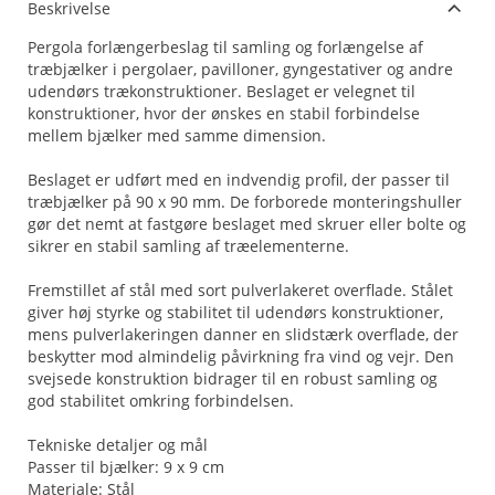
Beskrivelse
Pergola forlængerbeslag til samling og forlængelse af
træbjælker i pergolaer, pavilloner, gyngestativer og andre
udendørs trækonstruktioner. Beslaget er velegnet til
konstruktioner, hvor der ønskes en stabil forbindelse
mellem bjælker med samme dimension.
Beslaget er udført med en indvendig profil, der passer til
træbjælker på 90 x 90 mm. De forborede monteringshuller
gør det nemt at fastgøre beslaget med skruer eller bolte og
sikrer en stabil samling af træelementerne.
Fremstillet af stål med sort pulverlakeret overflade. Stålet
giver høj styrke og stabilitet til udendørs konstruktioner,
mens pulverlakeringen danner en slidstærk overflade, der
beskytter mod almindelig påvirkning fra vind og vejr. Den
svejsede konstruktion bidrager til en robust samling og
god stabilitet omkring forbindelsen.
Tekniske detaljer og mål
Passer til bjælker: 9 x 9 cm
Materiale: Stål