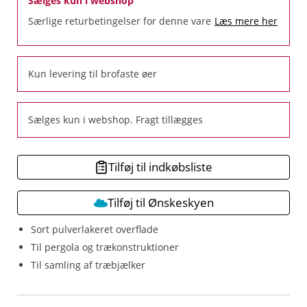
Sælges kun i webshop
Særlige returbetingelser for denne vare
Læs mere her
Kun levering til brofaste øer
Sælges kun i webshop. Fragt tillægges
Tilføj til indkøbsliste
Tilføj til Ønskeskyen
Sort pulverlakeret overflade
Til pergola og trækonstruktioner
Til samling af træbjælker