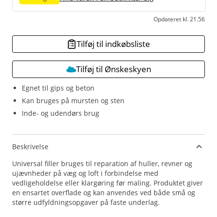
Opdateret kl. 21.56
Tilføj til indkøbsliste
Tilføj til Ønskeskyen
Egnet til gips og beton
Kan bruges på mursten og sten
Inde- og udendørs brug
Beskrivelse
Universal filler bruges til reparation af huller, revner og
ujævnheder på væg og loft i forbindelse med
vedligeholdelse eller klargøring før maling. Produktet giver
en ensartet overflade og kan anvendes ved både små og
større udfyldningsopgaver på faste underlag.