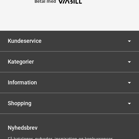
Betal med
Kundeservice
Kategorier
Information
Shopping
Nyhedsbrev
Få kataloger, nyheder, inspiration og konkurrencer