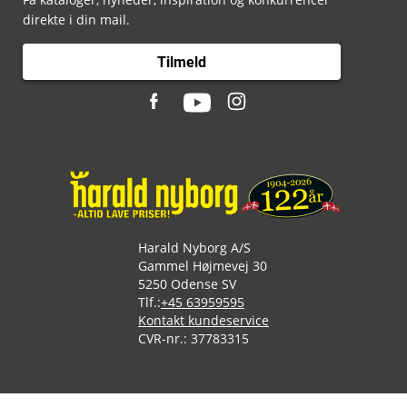
direkte i din mail.
Tilmeld
Harald Nyborg A/S
Gammel Højmevej 30
5250 Odense SV
Tlf.:
+45 63959595
Kontakt kundeservice
CVR-nr.: 37783315