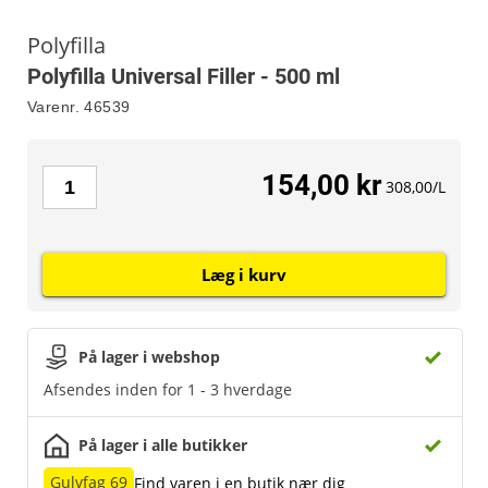
Polyfilla
Polyfilla Universal Filler - 500 ml
Varenr.
46539
154,00 kr
308,00/L
Læg i kurv
På lager i webshop
Afsendes inden for 1 - 3 hverdage
På lager i alle butikker
Gulvfag 69
Find varen i en butik nær dig