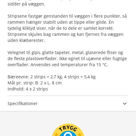
sidder på væggen.
Stripsene fastgør genstanden til væggen i flere punkter, så
rammen hænger stabilt uden at tippe eller glide. En
tydelig kliklyd viser, når de to dele er samlet korrekt.
Stripsene skjules bag rammen og kan fjernes fra væggen
uden klæberester.
Velegnet til gips, glatte tapeter, metal, glaserede fliser og
de fleste plastoverflader. Ikke egnet til ujævne eller fugtige
overflader. Anvendes ved temperaturer fra 15 °C.
Bæreevne: 2 strips = 2,7 kg, 4 strips = 5,4 kg
Mål pr. strip: B. 2 x L. 8 cm
Indhold: 4 x 2 strips
Specifikationer