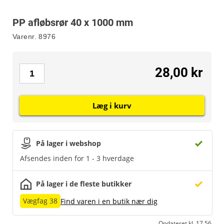
PP afløbsrør 40 x 1000 mm
Varenr.
8976
28,00 kr
Læg i kurv
På lager i webshop
Afsendes inden for 1 - 3 hverdage
På lager i de fleste butikker
Vægfag 38
Find varen i en butik nær dig
Opdateret kl. 17.56