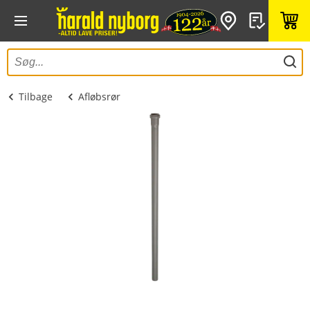
Tilbage
Afløbsrør