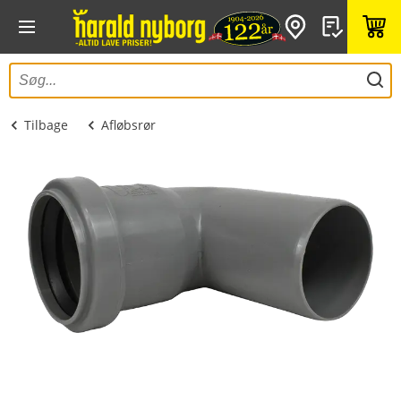
Tilbage
Afløbsrør