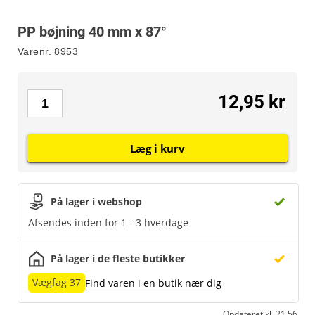
PP bøjning 40 mm x 87°
Varenr.
8953
12,95 kr
Læg i kurv
På lager i webshop
Afsendes inden for 1 - 3 hverdage
På lager i de fleste butikker
Vægfag 37
Find varen i en butik nær dig
Opdateret kl. 21.56