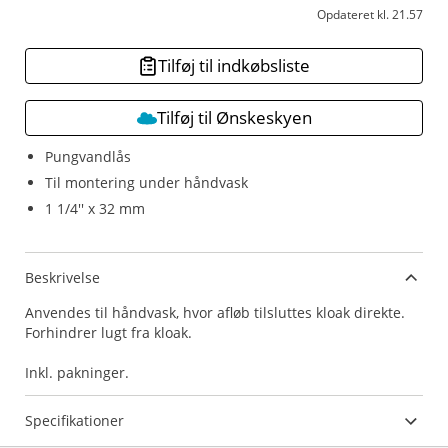
Opdateret kl. 21.57
Tilføj til indkøbsliste
Tilføj til Ønskeskyen
Pungvandlås
Til montering under håndvask
1 1/4'' x 32 mm
Beskrivelse
Anvendes til håndvask, hvor afløb tilsluttes kloak direkte.
Forhindrer lugt fra kloak.
Inkl. pakninger.
Specifikationer