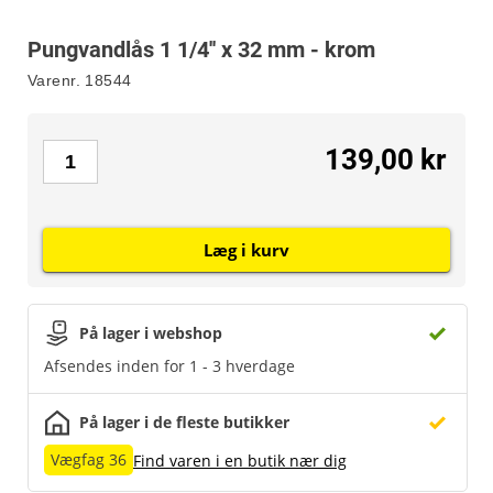
Pungvandlås 1 1/4'' x 32 mm - krom
Varenr.
18544
139,00 kr
Læg i kurv
På lager i webshop
Afsendes inden for 1 - 3 hverdage
På lager i de fleste butikker
Vægfag 36
Find varen i en butik nær dig