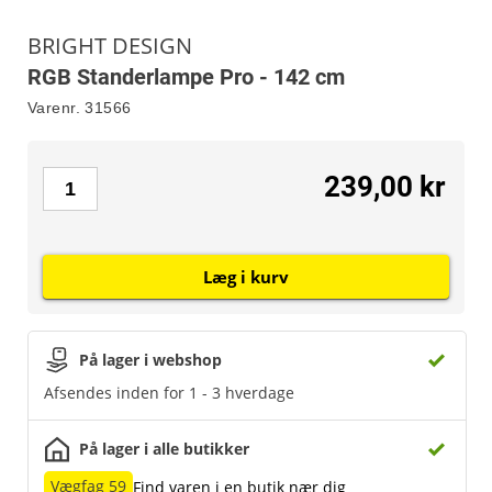
BRIGHT DESIGN
RGB Standerlampe Pro - 142 cm
Varenr.
31566
239,00 kr
Læg i kurv
På lager i webshop
Afsendes inden for 1 - 3 hverdage
På lager i alle butikker
Vægfag 59
Find varen i en butik nær dig