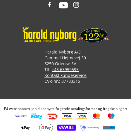
Harald Nyborg A/S
Gammel Højmevej 30
5250 Odense SV
Tlf.:
+45 63959595
Kontakt kundeservice
CVR-nr.: 37783315
På webshoppen kan du benytte følgende betalingsformer og fragtløsninger: