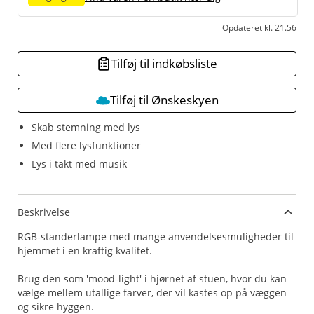
Opdateret kl. 21.56
Tilføj til indkøbsliste
Tilføj til Ønskeskyen
Skab stemning med lys
Med flere lysfunktioner
Lys i takt med musik
Beskrivelse
RGB-standerlampe med mange anvendelsesmuligheder til
hjemmet i en kraftig kvalitet.
Brug den som 'mood-light' i hjørnet af stuen, hvor du kan
vælge mellem utallige farver, der vil kastes op på væggen
og sikre hyggen.