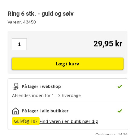
Ring 6 stk. - guld og sølv
Varenr.
43450
29,95 kr
Læg i kurv
På lager i webshop
Afsendes inden for 1 - 3 hverdage
På lager i alle butikker
Gulvfag 187
Find varen i en butik nær dig
Opdateret kl. 14.56