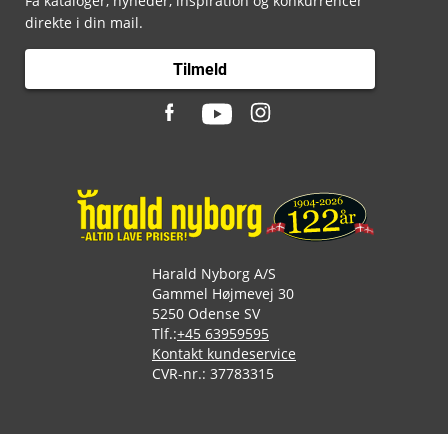
Få kataloger, nyheder, inspiration og konkurrencer
direkte i din mail.
Tilmeld
Harald Nyborg A/S
Gammel Højmevej 30
5250 Odense SV
Tlf.:
+45 63959595
Kontakt kundeservice
CVR-nr.: 37783315