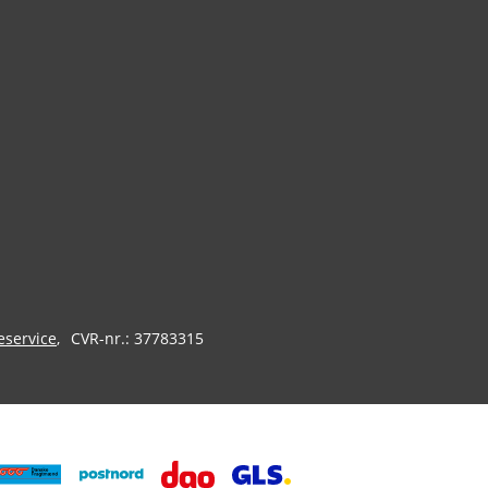
eservice
CVR-nr.: 37783315