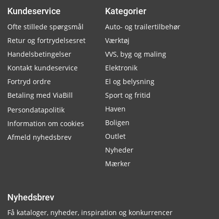
Kundeservice
Kategorier
Ofte stillede spørgsmål
Auto- og trailertilbehør
Retur og fortrydelsesret
Værktøj
Handelsbetingelser
VVS, byg og maling
Kontakt kundeservice
Elektronik
Fortryd ordre
El og belysning
Betaling med ViaBill
Sport og fritid
Haven
Persondatapolitik
Boligen
Information om cookies
Outlet
Afmeld nyhedsbrev
Nyheder
Mærker
Nyhedsbrev
Få kataloger, nyheder, inspiration og konkurrencer