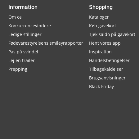
Information
Shopping
Om os
Kataloger
Konkurrencevindere
Køb gavekort
Ledige stillinger
Tjek saldo på gavekort
Fødevarestyrelsens smileyrapporter
Hent vores app
Pas på svindel
Inspiration
Lej en trailer
Handelsbetingelser
Prepping
Tilbagekaldelser
Brugsanvisninger
Black Friday