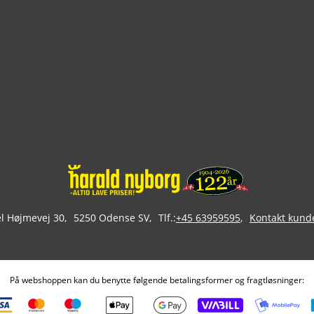
 Højmevej 30
5250 Odense SV
Tlf.:
+45 63959595
Kontakt kund
På webshoppen kan du benytte følgende betalingsformer og fragtløsninger: