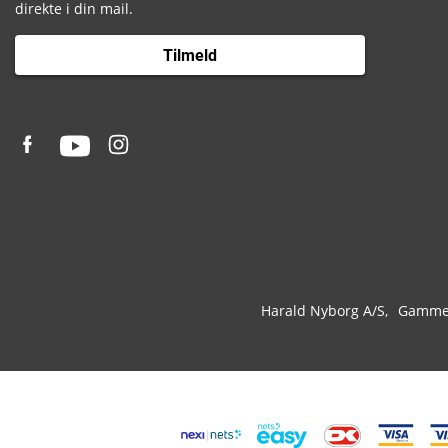
direkte i din mail.
Tilmeld
Harald Nyborg A/S
Gammel