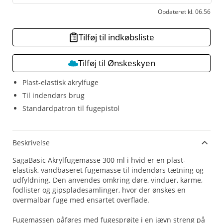
Opdateret kl. 06.56
Tilføj til indkøbsliste
Tilføj til Ønskeskyen
Plast-elastisk akrylfuge
Til indendørs brug
Standardpatron til fugepistol
Beskrivelse
SagaBasic Akrylfugemasse 300 ml i hvid er en plast-
elastisk, vandbaseret fugemasse til indendørs tætning og
udfyldning. Den anvendes omkring døre, vinduer, karme,
fodlister og gipspladesamlinger, hvor der ønskes en
overmalbar fuge med ensartet overflade.
Fugemassen påføres med fugesprøjte i en jævn streng på