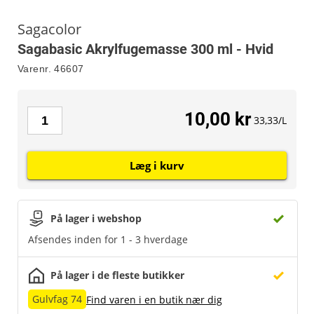
Sagacolor
Sagabasic Akrylfugemasse 300 ml - Hvid
Varenr.
46607
10,00 kr
33,33/L
Læg i kurv
På lager i webshop
Afsendes inden for 1 - 3 hverdage
På lager i de fleste butikker
Gulvfag 74
Find varen i en butik nær dig