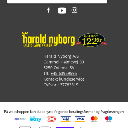
Harald Nyborg A/S
Gammel Højmevej 30
5250 Odense SV
Tlf.:
+45 63959595
Kontakt kundeservice
CVR-nr.: 37783315
På webshoppen kan du benytte følgende betalingsformer og fragtløsninger: