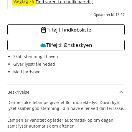
Vægfag 76
Find varen i en butik nær dig
Opdateret kl. 13.57
Tilføj til indkøbsliste
Tilføj til Ønskeskyen
Skab stemning i haven
Giver lysstråle nedad
Med jordspyd
Beskrivelse
Denne solcellelampe giver et flot indirekte lys. Down light
lyset skaber god stemning i din have eller ved din terrasse.
Lampen er vandtæt og lader automatisk op om dagen,
samt lyser automatisk om aftenen.