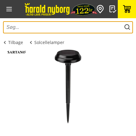
Tilbage
Solcellelamper