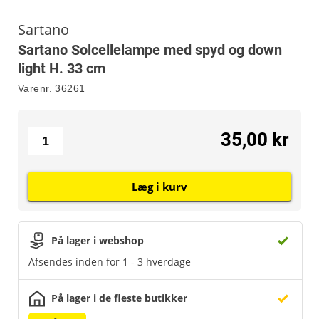
Sartano
Sartano Solcellelampe med spyd og down
light H. 33 cm
Varenr.
36261
35,00 kr
Læg i kurv
På lager i webshop
Afsendes inden for 1 - 3 hverdage
På lager i de fleste butikker