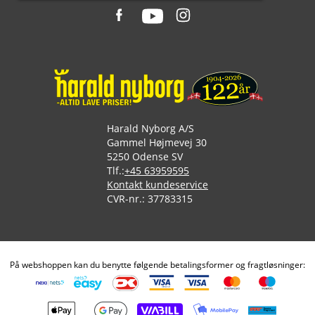
Harald Nyborg A/S
Gammel Højmevej 30
5250 Odense SV
Tlf.:
+45 63959595
Kontakt kundeservice
CVR-nr.: 37783315
På webshoppen kan du benytte følgende betalingsformer og fragtløsninger: