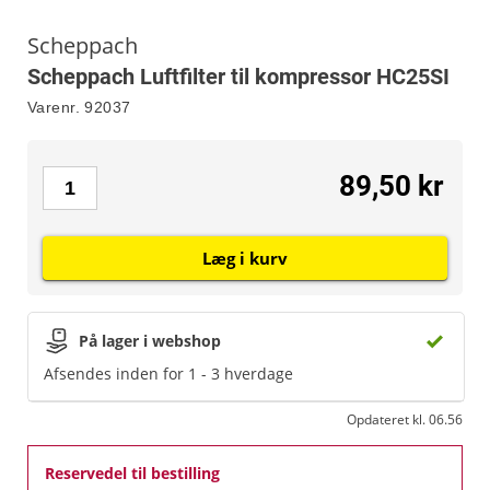
Scheppach
Scheppach Luftfilter til kompressor HC25SI
Varenr.
92037
89,50 kr
Læg i kurv
På lager i webshop
Afsendes inden for 1 - 3 hverdage
Opdateret kl. 06.56
Reservedel til bestilling