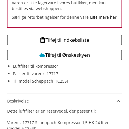
Varen er ikke lagervare i vores butikker, men kan
bestilles via webshoppen.
Særlige returbetingelser for denne vare
Læs mere her
Tilføj til indkøbsliste
Tilføj til Ønskeskyen
Luftfilter til kompressor
Passer til varenr. 17717
Til model Scheppach HC25SI
Beskrivelse
Dette luftfilter er en reservedel, der passer til:
Varenr. 17717 Scheppach Kompressor 1,5 HK 24 liter
(model HC25SI).