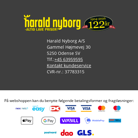
Harald Nyborg A/S
Gammel Højmevej 30
5250 Odense SV
Tlf.:
+45 63959595
Kontakt kundeservice
CVR-nr.: 37783315
På webshoppen kan du benytte følgende betalingsformer og fragtløsninger: