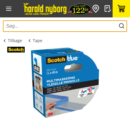
Tilbage
Tape