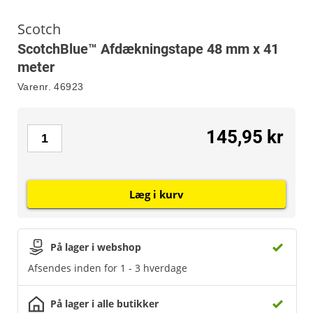
Scotch
ScotchBlue™ Afdækningstape 48 mm x 41
meter
Varenr.
46923
145,95 kr
Læg i kurv
På lager i webshop
Afsendes inden for 1 - 3 hverdage
På lager i alle butikker