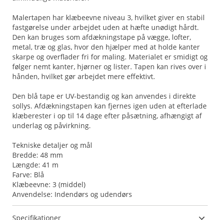
Malertapen har klæbeevne niveau 3, hvilket giver en stabil
fastgørelse under arbejdet uden at hæfte unødigt hårdt.
Den kan bruges som afdækningstape på vægge, lofter,
metal, træ og glas, hvor den hjælper med at holde kanter
skarpe og overflader fri for maling. Materialet er smidigt og
følger nemt kanter, hjørner og lister. Tapen kan rives over i
hånden, hvilket gør arbejdet mere effektivt.
Den blå tape er UV-bestandig og kan anvendes i direkte
sollys. Afdækningstapen kan fjernes igen uden at efterlade
klæberester i op til 14 dage efter påsætning, afhængigt af
underlag og påvirkning.
Tekniske detaljer og mål
Bredde: 48 mm
Længde: 41 m
Farve: Blå
Klæbeevne: 3 (middel)
Anvendelse: Indendørs og udendørs
Specifikationer