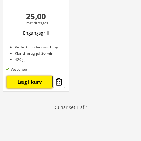
25,00
Fragt tillægges
Engangsgrill
Perfekt til udendørs brug
Klar til brug på 20 min
420 g
Webshop
Læg i kurv
Du har set
1
af
1