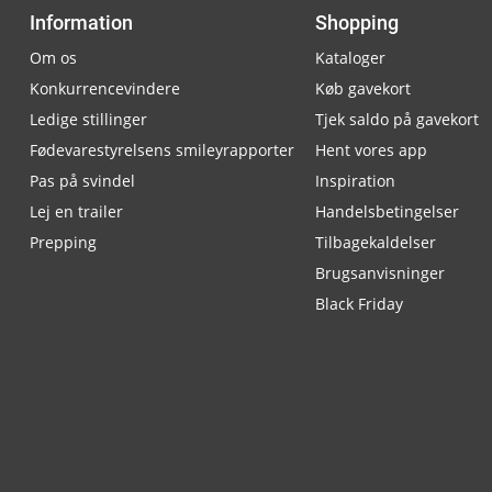
Information
Shopping
Om os
Kataloger
Konkurrencevindere
Køb gavekort
Ledige stillinger
Tjek saldo på gavekort
Fødevarestyrelsens smileyrapporter
Hent vores app
Pas på svindel
Inspiration
Lej en trailer
Handelsbetingelser
Prepping
Tilbagekaldelser
Brugsanvisninger
Black Friday