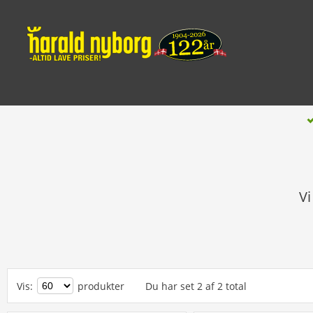
Vi
Vis
:
produkter
Du har set
2
af
2
total