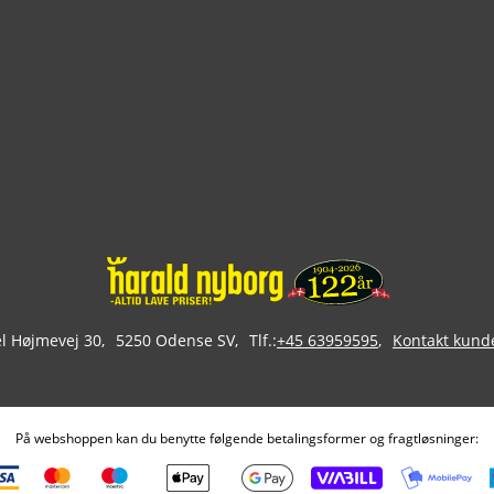
 Højmevej 30
5250 Odense SV
Tlf.:
+45 63959595
Kontakt kund
På webshoppen kan du benytte følgende betalingsformer og fragtløsninger: