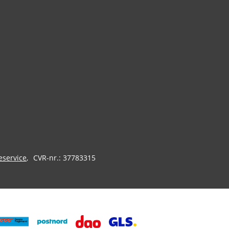
eservice
CVR-nr.: 37783315