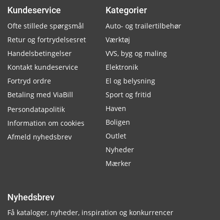
Kundeservice
Kategorier
Ofte stillede spørgsmål
Auto- og trailertilbehør
Retur og fortrydelsesret
Værktøj
Handelsbetingelser
VVS, byg og maling
Kontakt kundeservice
Elektronik
Fortryd ordre
El og belysning
Betaling med ViaBill
Sport og fritid
Haven
Persondatapolitik
Boligen
Information om cookies
Outlet
Afmeld nyhedsbrev
Nyheder
Mærker
Nyhedsbrev
Få kataloger, nyheder, inspiration og konkurrencer