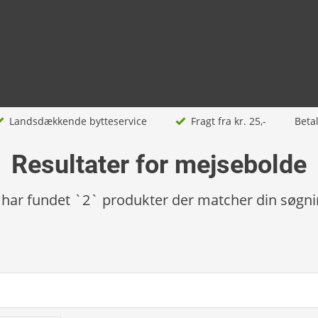
Landsdækkende bytteservice
Fragt fra kr. 25,-
Beta
Resultater for mejsebolde
 har fundet `2` produkter der matcher din søgn