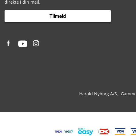
direkte i din mail.
Tilmeld
Harald Nyborg A/S
Gammel