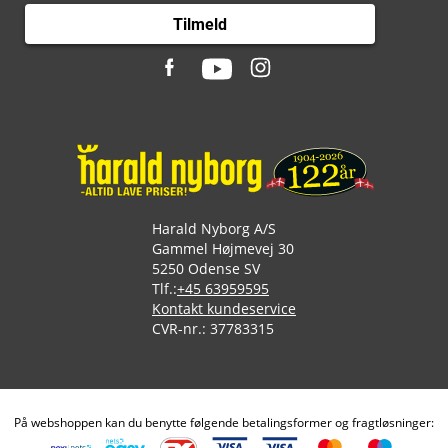
Tilmeld
Harald Nyborg A/S
Gammel Højmevej 30
5250 Odense SV
Tlf.:
+45 63959595
Kontakt kundeservice
CVR-nr.: 37783315
På webshoppen kan du benytte følgende betalingsformer og fragtløsninger: