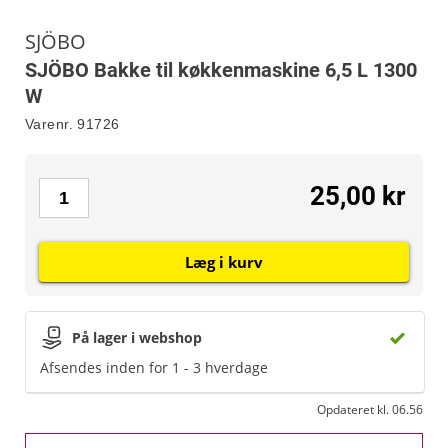
SJÖBO
SJÖBO Bakke til køkkenmaskine 6,5 L 1300
W
Varenr.
91726
25,00 kr
Læg i kurv
På lager i webshop
Afsendes inden for 1 - 3 hverdage
Opdateret kl. 06.56