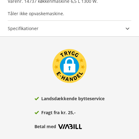
Varenr. 14737 køkkenmaskine 6,5 L 1300 W.
Tåler ikke opvaskemaskine.
Specifikationer
Landsdækkende bytteservice
Fragt fra kr. 25,-
Betal med