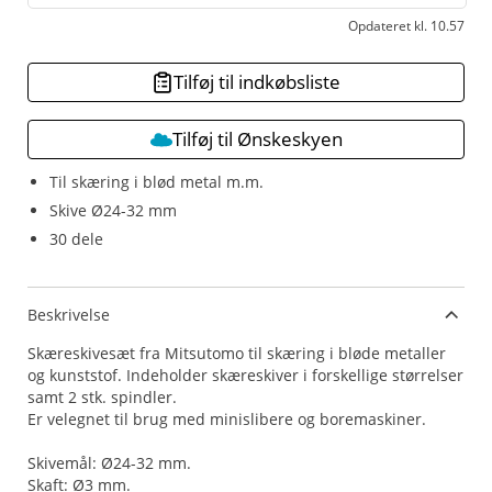
Opdateret kl. 10.57
Tilføj til indkøbsliste
Tilføj til Ønskeskyen
Til skæring i blød metal m.m.
Skive Ø24-32 mm
30 dele
Beskrivelse
Skæreskivesæt fra Mitsutomo til skæring i bløde metaller
og kunststof. Indeholder skæreskiver i forskellige størrelser
samt 2 stk. spindler.
Er velegnet til brug med minislibere og boremaskiner.
Skivemål: Ø24-32 mm.
Skaft: Ø3 mm.