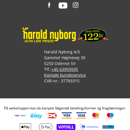
Harald Nyborg A/S
Gammel Højmevej 30
5250 Odense SV
Tlf.:
+45 63959595
Kontakt kundeservice
CVR-nr.: 37783315
På webshoppen kan du benytte følgende betalingsformer og fragtløsninger: