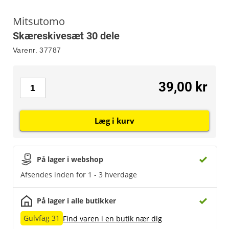
Mitsutomo
Skæreskivesæt 30 dele
Varenr.
37787
39,00 kr
Læg i kurv
På lager i webshop
Afsendes inden for 1 - 3 hverdage
På lager i alle butikker
Gulvfag 31
Find varen i en butik nær dig