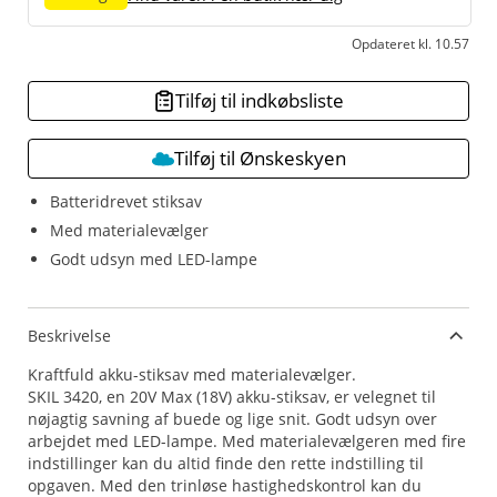
Opdateret kl. 10.57
Tilføj til indkøbsliste
Tilføj til Ønskeskyen
Batteridrevet stiksav
Med materialevælger
Godt udsyn med LED-lampe
Beskrivelse
Kraftfuld akku-stiksav med materialevælger.
SKIL 3420, en 20V Max (18V) akku-stiksav, er velegnet til
nøjagtig savning af buede og lige snit. Godt udsyn over
arbejdet med LED-lampe. Med materialevælgeren med fire
indstillinger kan du altid finde den rette indstilling til
opgaven. Med den trinløse hastighedskontrol kan du