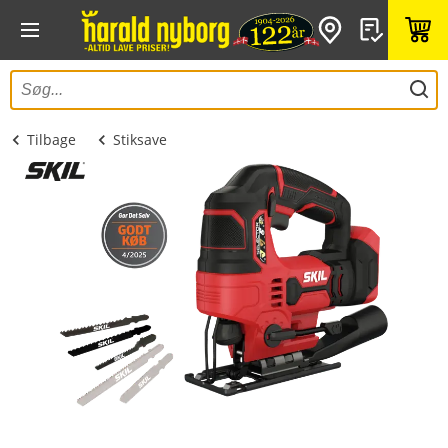
Tilbage
Stiksave