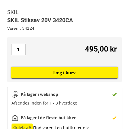
SKIL
SKIL Stiksav 20V 3420CA
Varenr.
34124
495,00 kr
Læg i kurv
På lager i webshop
Afsendes inden for 1 - 3 hverdage
På lager i de fleste butikker
Gulvfag 5
Find varen i en butik nær dig