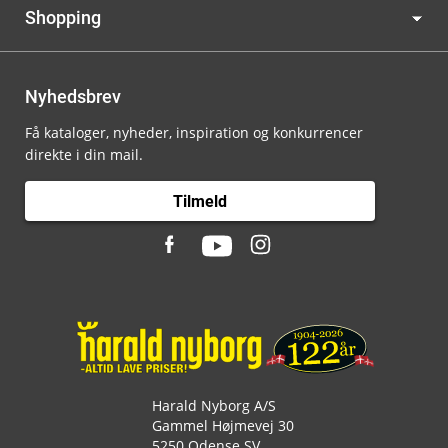
Shopping
Nyhedsbrev
Få kataloger, nyheder, inspiration og konkurrencer
direkte i din mail.
Tilmeld
Harald Nyborg A/S
Gammel Højmevej 30
5250 Odense SV