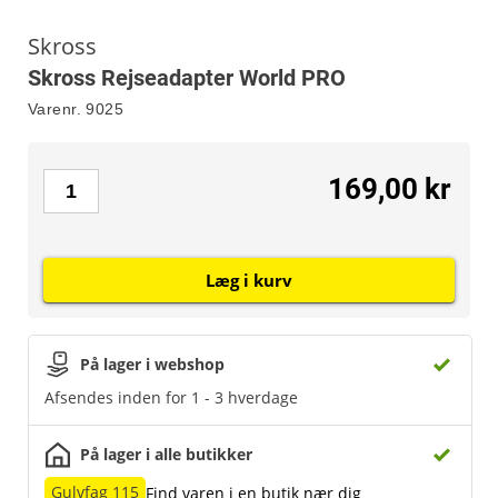
Skross
Skross Rejseadapter World PRO
Varenr.
9025
169,00 kr
Læg i kurv
På lager i webshop
Afsendes inden for 1 - 3 hverdage
På lager i alle butikker
Gulvfag 115
Find varen i en butik nær dig