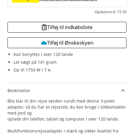
Opdateret kl. 15.56
Tilføj til indkøbsliste
Tilføj til Ønskeskyen
Kan benyttes i over 120 lande
Let vægt på 141 gram
Op til 1750 W / 7 A
Beskrivelse
Bliv klar til din rejse verden rundt med denne 3-polet
adapter, så du har et rejsestik, du kan bruge i stikkontakter
med jord og
oplade din telefon, tablet og computer i over 120 lande.
Multifunktionsrejseadapter i stærk og sikker kvalitet fra