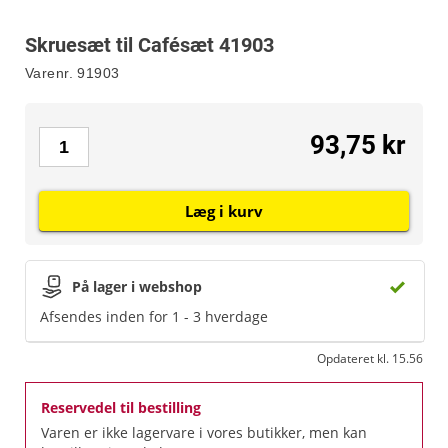
Skruesæt til Cafésæt 41903
Varenr.
91903
93,75 kr
Læg i kurv
På lager i webshop
Afsendes inden for 1 - 3 hverdage
Opdateret kl. 15.56
Reservedel til bestilling
Varen er ikke lagervare i vores butikker, men kan