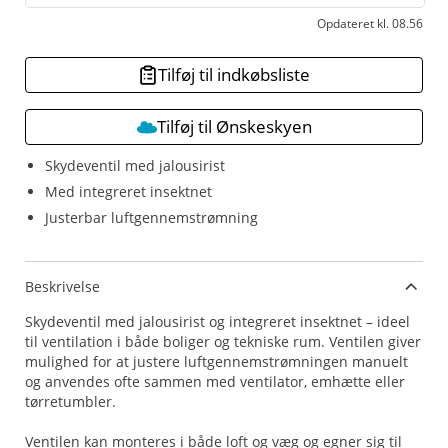
Opdateret kl. 08.56
Tilføj til indkøbsliste
Tilføj til Ønskeskyen
Skydeventil med jalousirist
Med integreret insektnet
Justerbar luftgennemstrømning
Beskrivelse
Skydeventil med jalousirist og integreret insektnet – ideel
til ventilation i både boliger og tekniske rum. Ventilen giver
mulighed for at justere luftgennemstrømningen manuelt
og anvendes ofte sammen med ventilator, emhætte eller
tørretumbler.
Ventilen kan monteres i både loft og væg og egner sig til