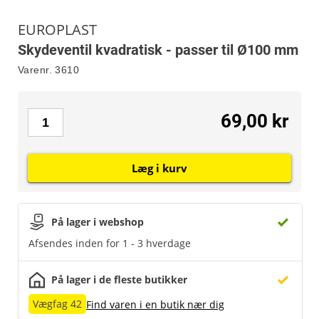
EUROPLAST
Skydeventil kvadratisk - passer til Ø100 mm
Varenr.
3610
69,00 kr
Læg i kurv
På lager i webshop
Afsendes inden for 1 - 3 hverdage
På lager i de fleste butikker
Vægfag 42
Find varen i en butik nær dig