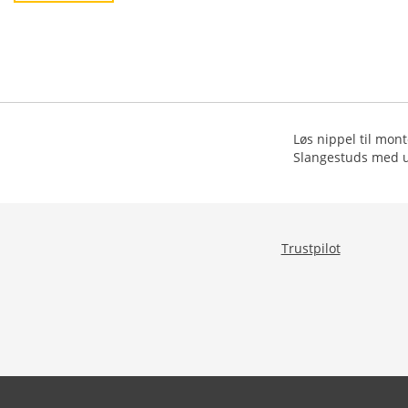
Løs nippel til mon
Slangestuds med u
Trustpilot