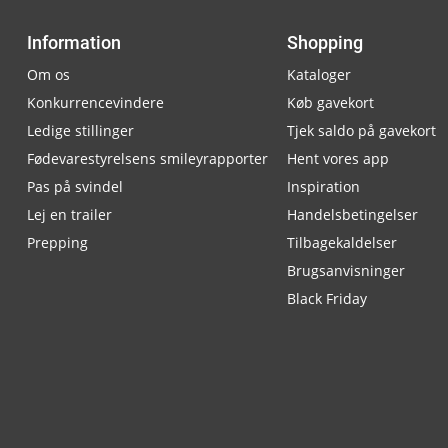
Information
Shopping
Om os
Kataloger
Konkurrencevindere
Køb gavekort
Ledige stillinger
Tjek saldo på gavekort
Fødevarestyrelsens smileyrapporter
Hent vores app
Pas på svindel
Inspiration
Lej en trailer
Handelsbetingelser
Prepping
Tilbagekaldelser
Brugsanvisninger
Black Friday