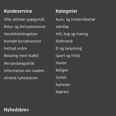
Kundeservice
Kategorier
Ofte stillede spørgsmål
Auto- og trailertilbehør
Retur og fortrydelsesret
Værktøj
Handelsbetingelser
VVS, byg og maling
Kontakt kundeservice
Elektronik
Fortryd ordre
El og belysning
Betaling med ViaBill
Sport og fritid
Haven
Persondatapolitik
Boligen
Information om cookies
Outlet
Afmeld nyhedsbrev
Nyheder
Mærker
Nyhedsbrev