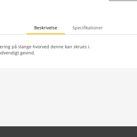
Beskrivelse
Specifikationer
tering på slange hvorved denne kan skrues i.
dvendigt gevind.