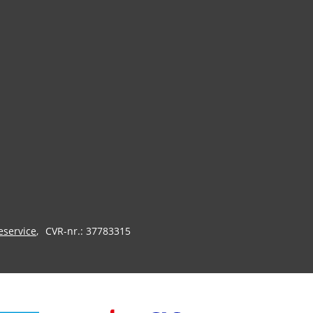
eservice
CVR-nr.: 37783315