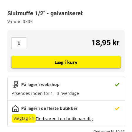
Slutmuffe 1/2'' - galvaniseret
Varenr.
3336
18,95 kr
Læg i kurv
På lager i webshop
Afsendes inden for 1 - 3 hverdage
På lager i de fleste butikker
Vægfag 34
Find varen i en butik nær dig
Opdateret kl. 10.57