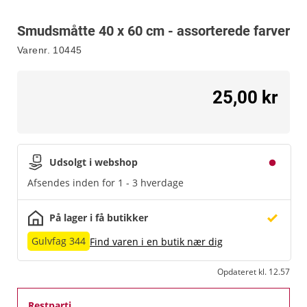
Smudsmåtte 40 x 60 cm - assorterede farver
Varenr.
10445
25,00 kr
Udsolgt i webshop
Afsendes inden for 1 - 3 hverdage
På lager i få butikker
Gulvfag 344
Find varen i en butik nær dig
Opdateret kl. 12.57
Restparti