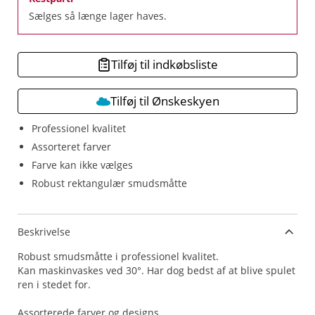
Sælges så længe lager haves.
Tilføj til indkøbsliste
Tilføj til Ønskeskyen
Professionel kvalitet
Assorteret farver
Farve kan ikke vælges
Robust rektangulær smudsmåtte
Beskrivelse
Robust smudsmåtte i professionel kvalitet.
Kan maskinvaskes ved 30°. Har dog bedst af at blive spulet
ren i stedet for.
Assorterede farver og designs.